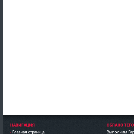
НАВИГАЦИЯ
ОБЛАКО ТЕГ
Выполним
Главная страница
Га