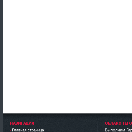
НАВИГАЦИЯ
ОБЛАКО ТЕГ
Выполним
Главная страница
Га