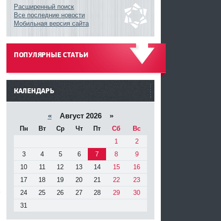
Расширенный поиск
Все последние новости
Мобильная версия сайта
ПОПУЛЯРНЫЕ СТАТЬИ
?
------
КАЛЕНДАРЬ
«
Август 2026 »
Пн
Вт
Ср
Чт
Пт
Сб
Вс
1
2
3
4
5
6
7
8
9
10
11
12
13
14
15
16
17
18
19
20
21
22
23
24
25
26
27
28
29
30
31