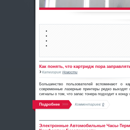
Как понять, что картридж пора заправлят
Категория:
Новости
Большинство пользователей вспоминают о кар
современные лазерные принтеры редко выходят и
сигналы о том, что запас тонера подходит к конц
Подробнее
Комментариев:
0
Электронные Автомобильные Часы-Термо