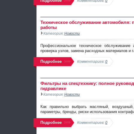
Подробнее
Комментариев:
0
Техническое обслуживание автомобиля: 
работы
Категория:
Новости
Профессиональное техническое обслуживание 
проверка узлов, замена расходных материалов и г
Подробнее
Комментариев:
0
Фильтры на спецтехнику: полное руковод
гидравлике
Категория:
Новости
Как правильно выбрать масляный, воздушный
параметры, бренды, риски использования контраф
Подробнее
Комментариев:
0