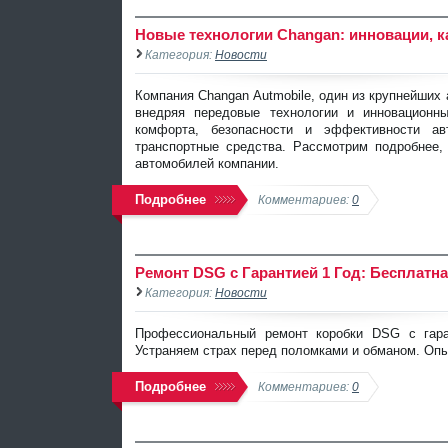
Новые технологии Changan: инновации, к
Категория:
Новости
Компания Changan Autmobile, один из крупнейших
внедряя передовые технологии и инновационн
комфорта, безопасности и эффективности ав
транспортные средства. Рассмотрим подробнее,
автомобилей компании.
Подробнее
Комментариев:
0
Ремонт DSG с Гарантией 1 Год: Бесплатна
Категория:
Новости
Профессиональный ремонт коробки DSG с гаран
Устраняем страх перед поломками и обманом. Опы
Подробнее
Комментариев:
0