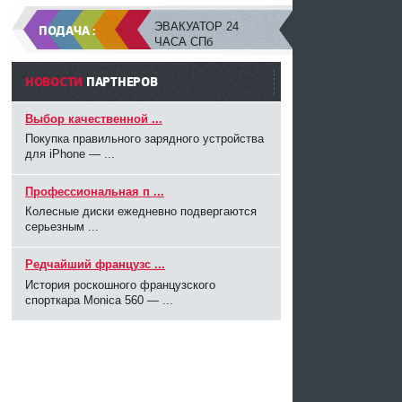
ЭВАКУАТОР 24
ПОДАЧА :
ЧАСА СПб
НОВОСТИ
ПАРТНЕРОВ
Выбор качественной ...
Покупка правильного зарядного устройства
для iPhone — ...
Профессиональная п ...
Колесные диски ежедневно подвергаются
серьезным ...
Редчайший французс ...
История роскошного французского
спорткара Monica 560 — ...