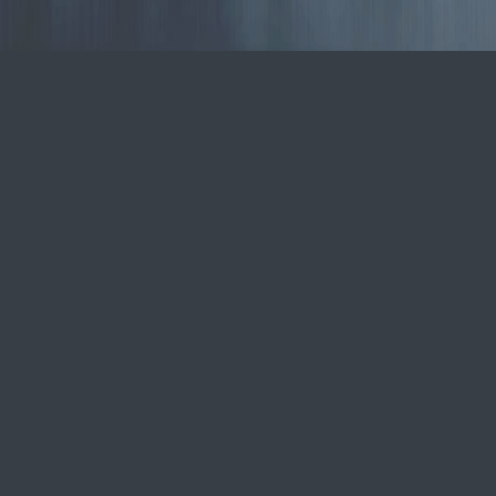
СПб и
ЛО