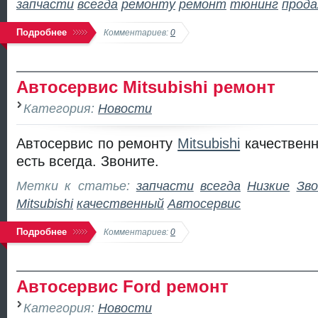
запчасти
всегда
ремонту
ремонт
тюнинг
прод
Подробнее
Комментариев:
0
Автосервис Mitsubishi ремонт
Категория:
Новости
Автосервис по ремонту
Mitsubishi
качественн
есть всегда. Звоните.
Метки к статье:
запчасти
всегда
Низкие
Зв
Mitsubishi
качественный
Автосервис
Подробнее
Комментариев:
0
Автосервис Ford ремонт
Категория:
Новости