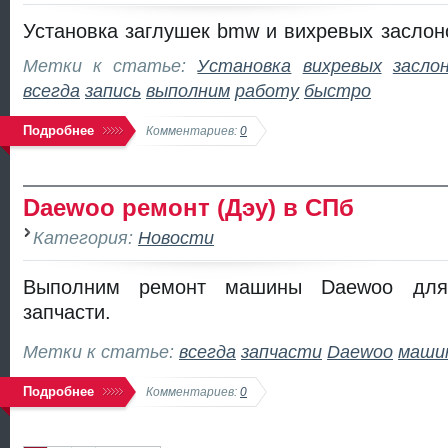
Установка заглушек bmw и вихревых заслон
Метки к статье:
Установка
вихревых
засло
всегда
запись
выполним
работу
быстро
Подробнее
Комментариев:
0
Daewoo ремонт (Дэу) в СПб
Категория:
Новости
Выполним ремонт машины Daewoo для 
запчасти.
Метки к статье:
всегда
запчасти
Daewoo
маши
Подробнее
Комментариев:
0