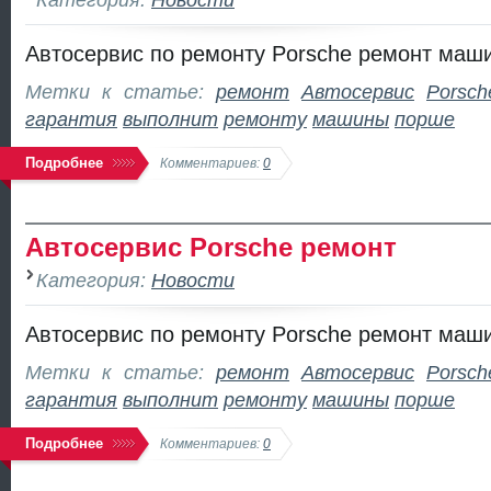
Автосервис по ремонту Porsche ремонт маш
Метки к статье:
ремонт
Автосервис
Porsch
гарантия
выполнит
ремонту
машины
порше
Подробнее
Комментариев:
0
Автосервис Porsche ремонт
Категория:
Новости
Автосервис по ремонту Porsche ремонт маш
Метки к статье:
ремонт
Автосервис
Porsch
гарантия
выполнит
ремонту
машины
порше
Подробнее
Комментариев:
0