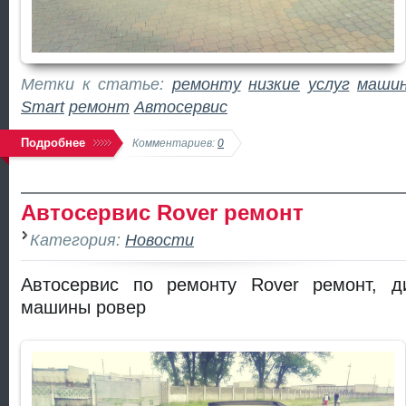
Метки к статье:
ремонту
низкие
услуг
маши
Smart
ремонт
Автосервис
Подробнее
Комментариев:
0
Автосервис Rover ремонт
Категория:
Новости
Автосервис по ремонту Rover ремонт, д
машины ровер