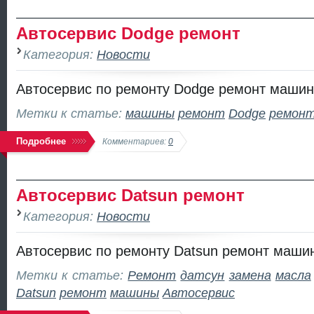
Автосервис Dodge ремонт
Категория:
Новости
Автосервис по ремонту Dodge ремонт машин
Метки к статье:
машины
ремонт
Dodge
ремон
Подробнее
Комментариев:
0
Автосервис Datsun ремонт
Категория:
Новости
Автосервис по ремонту Datsun ремонт машин
Метки к статье:
Ремонт
датсун
замена
масла
Datsun
ремонт
машины
Автосервис