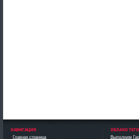
НАВИГАЦИЯ
ОБЛАКО ТЕГ
Выполним
Главная страница
Га