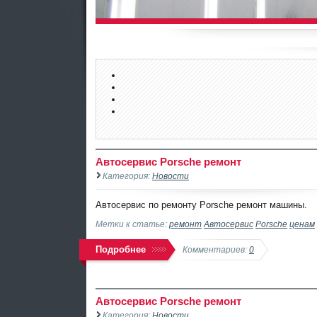
Автосервис Porsche ремонт
Категория:
Новости
Автосервис по ремонту Porsche ремонт машины.
Метки к статье:
ремонт
Автосервис
Porsche
ценам
Подробнее
Комментариев:
0
Автосервис Porsche ремонт
Категория:
Новости