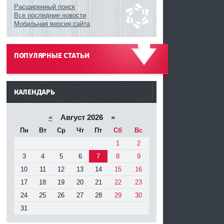
Расширенный поиск
Все последние новости
Мобильная версия сайта
ПОПУЛЯРНЫЕ СТАТЬИ
------
КАЛЕНДАРЬ
«
Август 2026 »
Пн
Вт
Ср
Чт
Пт
Сб
Вс
ь
1
2
3
4
5
6
7
8
9
10
11
12
13
14
15
16
17
18
19
20
21
22
23
24
25
26
27
28
29
30
31