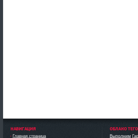
НАВИГАЦИЯ
ОБЛАКО ТЕГ
Выполним
Главная страница
Га