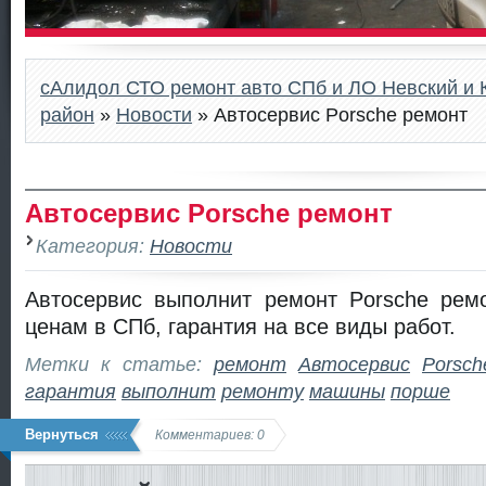
сАлидол СТО ремонт авто СПб и ЛО Невский и 
район
»
Новости
» Автосервис Porsche ремонт
Автосервис Porsche ремонт
Категория:
Новости
Автосервис выполнит ремонт Porsche рем
ценам в СПб, гарантия на все виды работ.
Метки к статье:
ремонт
Автосервис
Porsch
гарантия
выполнит
ремонту
машины
порше
Вернуться
Комментариев: 0