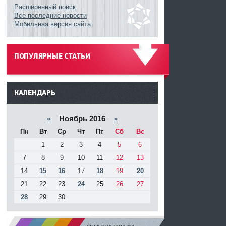
Расширенный поиск
Все последние новости
Мобильная версия сайта
ПОПУЛЯРНЫЕ СТАТЬИ
------
КАЛЕНДАРЬ
«
Ноябрь 2016
»
Пн
Вт
Ср
Чт
Пт
Сб
Вс
1
2
3
4
5
6
7
8
9
10
11
12
13
14
15
16
17
18
19
20
21
22
23
24
25
26
27
28
29
30