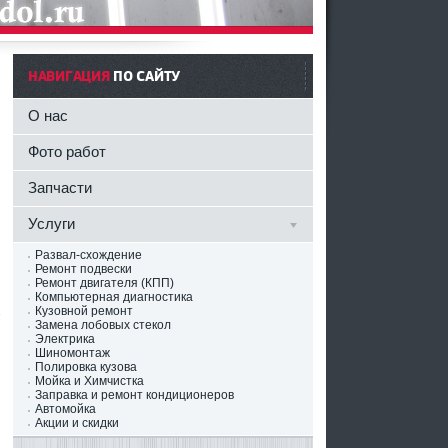
НАВИГАЦИЯ
ПО САЙТУ
О нас
Фото работ
Запчасти
Услуги
Развал-схождение
Ремонт подвески
Ремонт двигателя (КПП)
Компьютерная диагностика
Кузовной ремонт
х
Замена лобовых стекол
Электрика
Шиномонтаж
Полировка кузова
Мойка и Химчистка
Заправка и ремонт кондиционеров
Автомойка
Акции и скидки