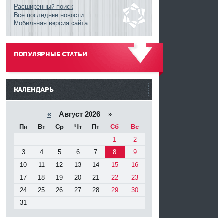
Расширенный поиск
Все последние новости
Мобильная версия сайта
ПОПУЛЯРНЫЕ СТАТЬИ
------
КАЛЕНДАРЬ
«
Август 2026 »
Пн
Вт
Ср
Чт
Пт
Сб
Вс
1
2
3
4
5
6
7
8
9
10
11
12
13
14
15
16
17
18
19
20
21
22
23
24
25
26
27
28
29
30
31