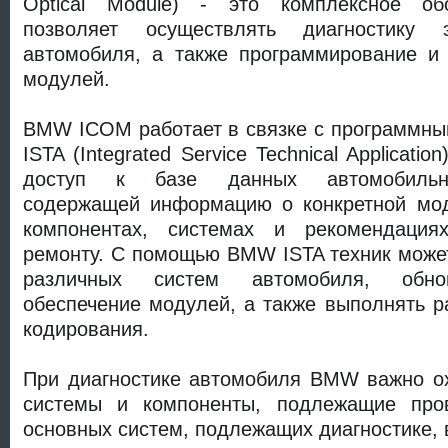
Optical Module) - это комплексное обо
позволяет осуществлять диагностику 
автомобиля, а также программирование и 
модулей.
BMW ICOM работает в связке с программн
ISTA (Integrated Service Technical Applicatio
доступ к базе данных автомобильно
содержащей информацию о конкретной мод
компонентах, системах и рекомендация
ремонту. С помощью BMW ISTA техник може
различных систем автомобиля, обно
обеспечение модулей, а также выполнять р
кодирования.
При диагностике автомобиля BMW важно ох
системы и компоненты, подлежащие пров
основных систем, подлежащих диагностике,