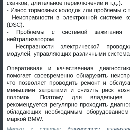
скачков, длительное переключение и т.д.).
- Износ тормозных колодок или проблемы с 
- Неисправности в электронной системе к
(DSC).
- Проблемы с системой зажигания и
нейтрализатором.
- Несправности электрической провод
модулей, управляющих различными система
Оперативная и качественная диагност
помогает своевременно обнаружить неиспр
что позволяет проводить ремонт и обслуж
меньшими затратами и снизить риск возн
поломок. Поэтому для владельцев
рекомендуется регулярно проходить диагнос
обладающих необходимым оборудованием
маркой BMW.
Метки к статье:
диагностику
лицензир