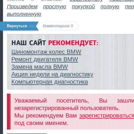
Произведем
простую
покупкой
полную
пер
выполненную
Вернуться
Комментариев: 0
НАШ САЙТ
РЕКОМЕНДУЕТ:
Шиномонтаж колес BMW
Ремонт двигателя BMW
Замена масла BMW
Акция недели на диагностику
Компьютерная диагностика
Уважаемый посетитель, Вы заш
незарегистрированный пользователь.
Мы рекомендуем Вам
зарегистрироватьс
под своим именем.