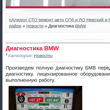
сАлидол СТО ремонт авто СПб и ЛО Невский и 
район
»
Новости
» Диагностика
BMW
Диагностика BMW
Категория:
Новости
Произведем полную диагностику БМВ перед
диагностику. лицензированное оборудован
выполненную работу.