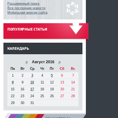
Расширенный поиск
Все последние новости
Мобильная версия сайта
ПОПУЛЯРНЫЕ СТАТЬИ
------
КАЛЕНДАРЬ
«
Август 2016
»
Пн
Вт
Ср
Чт
Пт
Сб
Вс
1
2
3
4
5
6
7
8
9
10
11
12
13
14
15
16
17
18
19
20
21
22
23
24
25
26
27
28
29
30
31