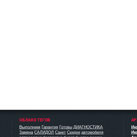
ОБЛАКО ТЕГОВ
АР
Выполним
Гарантия
Готовы
ДИАГНОСТИКА
Ию
Замена
САЛИДОЛ
Санкт
Скидки
автомобиля
Ию