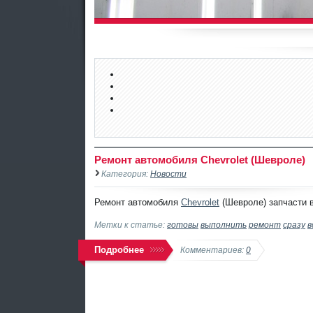
Ремонт автомобиля Chevrolet (Шевроле)
Категория:
Новости
Ремонт автомобиля
Chevrolet
(Шевроле) запчасти в
Метки к статье:
готовы
выполнить
ремонт
сразу
в
Подробнее
Комментариев:
0