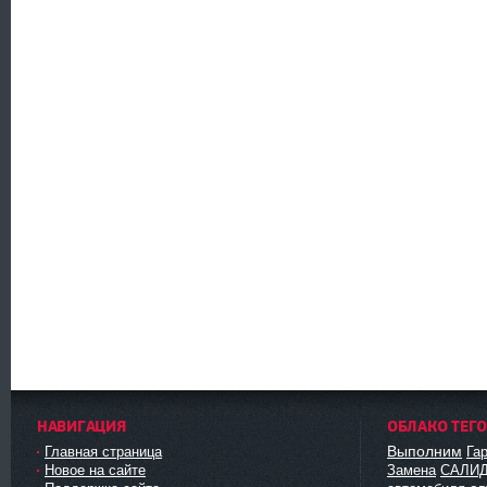
НАВИГАЦИЯ
ОБЛАКО ТЕГ
Выполним
Главная страница
Га
Новое на сайте
Замена
САЛИ