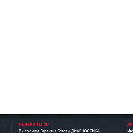
ОБЛАКО ТЕГОВ
АР
Выполним
Гарантия
Готовы
ДИАГНОСТИКА
Ию