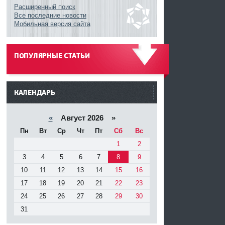
Расширенный поиск
Все последние новости
Мобильная версия сайта
ПОПУЛЯРНЫЕ СТАТЬИ
------
КАЛЕНДАРЬ
«
Август 2026 »
Пн
Вт
Ср
Чт
Пт
Сб
Вс
1
2
3
4
5
6
7
8
9
10
11
12
13
14
15
16
17
18
19
20
21
22
23
24
25
26
27
28
29
30
31