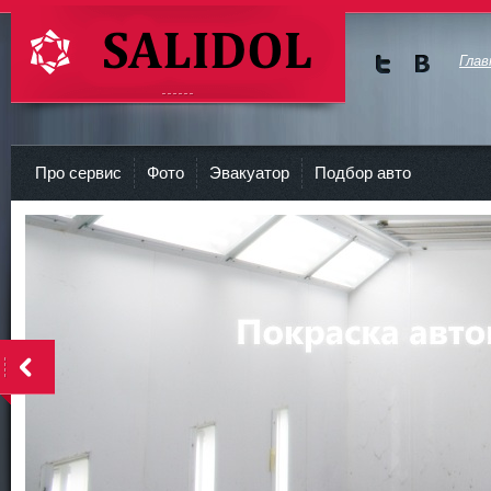
Глав
Мы в
Мы в
Twitte
vKont
СТО Салидол | salidol в СПб и ЛО
r
akte
Про сервис
Фото
Эвакуатор
Подбор авто
<