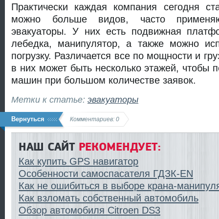
Практически каждая компания сегодня ста
можно больше видов, часто применяю
эвакуаторы. У них есть подвижная платфо
лебедка, манипулятор, а также можно исп
погрузку. Различается все по мощности и гр
в них может быть несколько этажей, чтобы 
машин при большом количестве заявок.
Метки к статье:
эвакуаторы
Вернуться
Комментариев: 0
НАШ САЙТ
РЕКОМЕНДУЕТ:
Как купить GPS навигатор
Особенности самоспасателя ГДЗК-EN
Как не ошибиться в выборе крана-манипул
Как взломать собственный автомобиль
Обзор автомобиля Citroen DS3