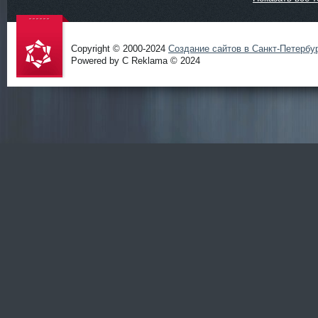
Copyright © 2000-2024
Создание сайтов в Санкт-Петербу
Powered by C Reklama © 2024
Проект
salidol в
СПб и
ЛО