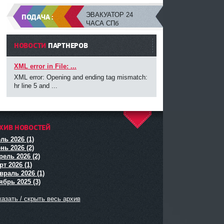
ЭВАКУАТОР 24
ПОДАЧА :
ЧАСА СПб
НОВОСТИ
ПАРТНЕРОВ
XML error in File: ...
XML error: Opening and ending tag mismatch:
hr line 5 and ...
ХИВ НОВОСТЕЙ
^
ль 2026 (1)
нь 2026 (2)
рель 2026 (2)
т 2026 (1)
враль 2026 (1)
ябрь 2025 (3)
азать / скрыть весь архив