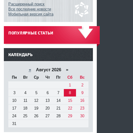
Расширенный поиск
Все последние новости
Мобильная версия сайта
ПОПУЛЯРНЫЕ СТАТЬИ
------
КАЛЕНДАРЬ
«
Август 2026 »
Пн
Вт
Ср
Чт
Пт
Сб
Вс
1
2
3
4
5
6
7
8
9
10
11
12
13
14
15
16
17
18
19
20
21
22
23
24
25
26
27
28
29
30
31