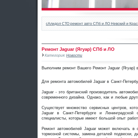
сАлидол СТО ремонт авто СПб и ЛО Невский и Кра
Ремонт Jaguar (Ягуар) СПб и ЛО
Категория:
Новости
Выполним ремонт Вашего Ремонт Jaguar (Ягуар) 
Для ремонта автомобилей Jaguar в Санкт-Петербу
Jaguar - это британский производитель автомоби
современного дизайна. Однако, как и любые друг
Существует множество сервисных центров, кот
Jaguar в Санкт-Петербурге и Ленинградской
специалисты, которые имеют большой опыт работы
Ремонт автомобилей Jaguar может включать в с
тормозной системы, замена деталей подвески, ди