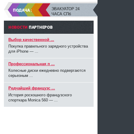
ЭВАКУАТОР 24
ПОДАЧА :
ЧАСА СПб
НОВОСТИ
ПАРТНЕРОВ
Выбор качественной ...
Покупка правильного зарядного устройства
для iPhone — ...
Профессиональная п ...
Колесные диски ежедневно подвергаются
серьезным ...
Редчайший французс ...
История роскошного французского
спорткара Monica 560 — ...