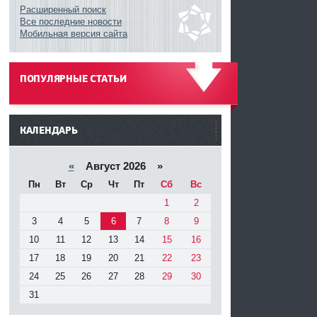
Расширенный поиск
Все последние новости
Мобильная версия сайта
ПОПУЛЯРНЫЕ СТАТЬИ
------
КАЛЕНДАРЬ
«
Август 2026 »
Пн
Вт
Ср
Чт
Пт
Сб
Вс
1
2
ь
3
4
5
6
7
8
9
10
11
12
13
14
15
16
17
18
19
20
21
22
23
24
25
26
27
28
29
30
31