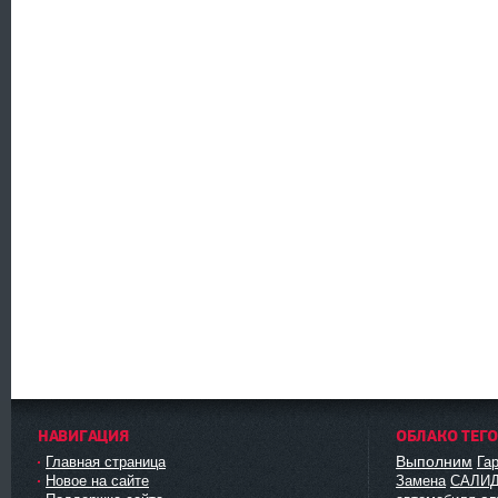
НАВИГАЦИЯ
ОБЛАКО ТЕГ
Выполним
Главная страница
Га
Новое на сайте
Замена
САЛИ