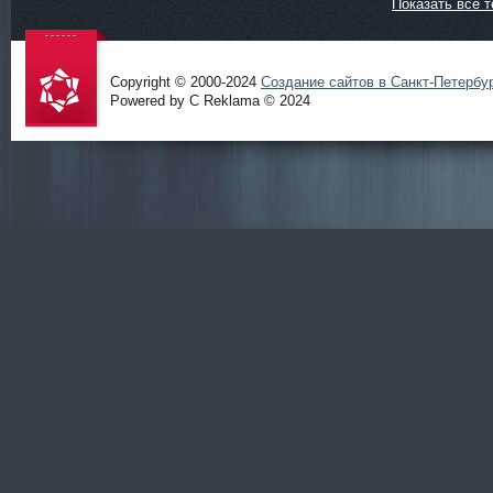
Показать все т
Copyright © 2000-2024
Создание сайтов в Санкт-Петербу
Powered by C Reklama © 2024
Проект
salidol в
СПб и
ЛО