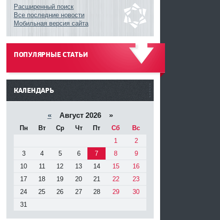
Расширенный поиск
Все последние новости
Мобильная версия сайта
ПОПУЛЯРНЫЕ СТАТЬИ
------
КАЛЕНДАРЬ
«
Август 2026 »
Пн
Вт
Ср
Чт
Пт
Сб
Вс
1
2
3
4
5
6
7
8
9
10
11
12
13
14
15
16
17
18
19
20
21
22
23
24
25
26
27
28
29
30
31