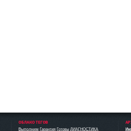
ОБЛАКО ТЕГОВ
АР
Выполним
Гарантия
Готовы
ДИАГНОСТИКА
Ию