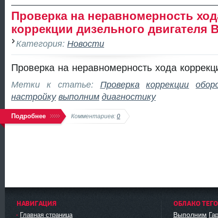
Проверка на неравномерность ход
коррекции дизельного двигателя
Категория:
Новости
Проверка на неравномерность хода коррекц
Метки к статье:
Проверка
коррекции
обор
настройку
выполним
диагностику
Подробнее
Комментариев:
0
НАВИГАЦИЯ
ОБЛАКО ТЕГ
Выполним
Главная страница
Га