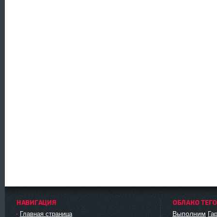
НАВИГАЦИЯ
ОБЛАКО ТЕГ
Выполним
Главная страница
Га