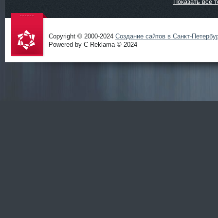
Показать все т
Copyright © 2000-2024
Создание сайтов в Санкт-Петербу
Powered by C Reklama © 2024
Проект
salidol в
СПб и
ЛО