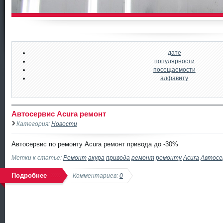
дате
популярности
посещаемости
алфавиту
Автосервис Acura ремонт
Категория:
Новости
Автосервис по ремонту Acura ремонт привода до -30%
Метки к статье:
Ремонт
акура
привода
ремонт
ремонту
Acura
Автосе
Подробнее
Комментариев:
0