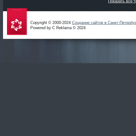
Показать все т
Copyright © 2000-2024
Создание сайтов в Санкт-Петербу
Powered by C Reklama © 2024
Проект
salidol в
СПб и
ЛО