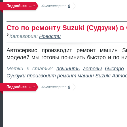
Подробнее
Комментариев:
0
Сто по ремонту Suzuki (Судзуки) в
Категория:
Новости
Автосервис производит ремонт машин
S
моделей мы готовы починить быстро и по н
Метки к статье:
починить
готовы
быстро
Судзуки
производит
ремонт
машин
Suzuki
Автос
Подробнее
Комментариев:
0