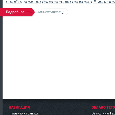
ошибки
ремонт
диагностики
проверки
Выполни
Подробнее
Комментариев:
0
НАВИГАЦИЯ
ОБЛАКО ТЕГ
Выполним
Главная страница
Га