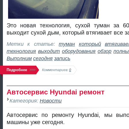
Это новая технология, сухой туман за 60
выходит сухой дым, который втягивает все з
Метки к статье:
туман
который
втягива
технология
выходит
оборудования
обзор
полны
Выполним
сегодня
запись
Подробнее
Комментариев:
0
Автосервис Hyundai ремонт
Категория:
Новости
Автосервис по ремонту Hyundai, мы вып
машины уже сегодня.