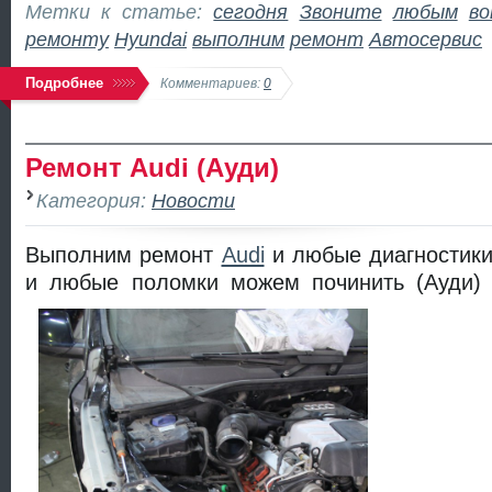
Метки к статье:
сегодня
Звоните
любым
во
ремонту
Hyundai
выполним
ремонт
Автосервис
Подробнее
Комментариев:
0
Ремонт Audi (Ауди)
Категория:
Новости
Выполним ремонт
Audi
и любые диагностики
и любые поломки можем починить (Ауди) 