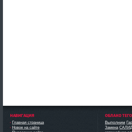
НАВИГАЦИЯ
ОБЛАКО ТЕГ
Выполним
Главная страница
Га
Новое на сайте
Замена
САЛИ