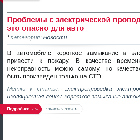
Проблемы с электрической прово
это опасно для авто
Категория:
Новости
В автомобиле короткое замыкание в эле
привести к пожару. В качестве времен
неисправность можно самому, но качест
быть произведен только на СТО.
Метки к статье:
электропроводка
электро
изоляционная лента
короткое замыкание
автом
Подробнее
Комментариев:
0