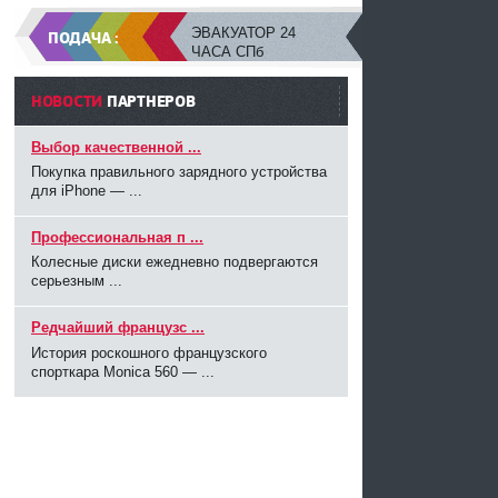
ЭВАКУАТОР 24
ПОДАЧА :
ЧАСА СПб
НОВОСТИ
ПАРТНЕРОВ
Выбор качественной ...
Покупка правильного зарядного устройства
для iPhone — ...
Профессиональная п ...
Колесные диски ежедневно подвергаются
серьезным ...
Редчайший французс ...
История роскошного французского
спорткара Monica 560 — ...