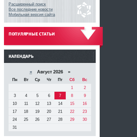
Расширенный поиск
Все последние новости
Мобильная версия сайта
т
ПОПУЛЯРНЫЕ СТАТЬИ
------
КАЛЕНДАРЬ
«
Август 2026 »
Пн
Вт
Ср
Чт
Пт
Сб
Вс
1
2
3
4
5
6
7
8
9
10
11
12
13
14
15
16
17
18
19
20
21
22
23
24
25
26
27
28
29
30
31