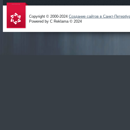
Copyright © 2000-2024
Создание сайтов в Санкт-Петербу
Powered by C Reklama © 2024
Проект
salidol в
СПб и
ЛО