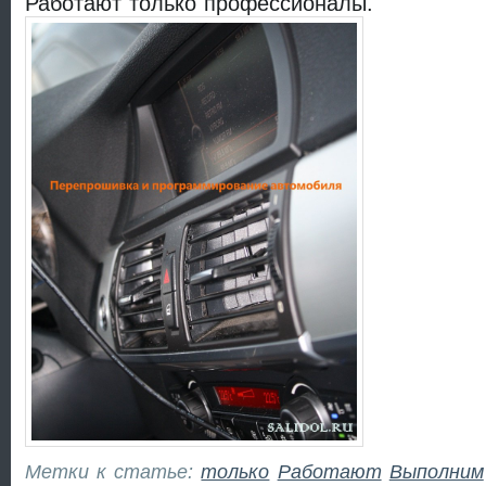
Работают только профессионалы.
Метки к статье:
только
Работают
Выполним