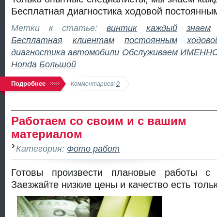
Бесплатная диагностика ходовой постоянны
Метки к статье:
винтик
каждый
знаем
Бесплатная
клиентам
постоянным
ходово
диагностика
автомобили
Обслуживаем
ИМЕНН
Honda
Большой
Подробнее
Комментариев:
0
Работаем со своим и с вашим
материалом
Категория:
Фото работ
Готовы произвести плановые работы с
Заезжайте низкие цены и качество есть тольк