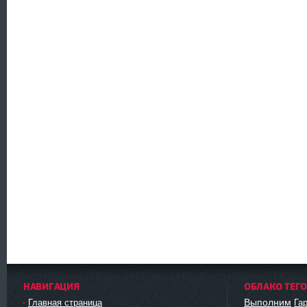
НАВИГАЦИЯ
ОБЛАКО ТЕГ
Выполним
Главная страница
Га