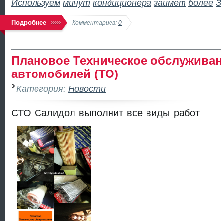
Используем
минут
кондиционера
займет
более
З
Подробнее
Комментариев:
0
Плановое Техническое обслужива
автомобилей (ТО)
Категория:
Новости
СТО Салидол выполнит все виды работ