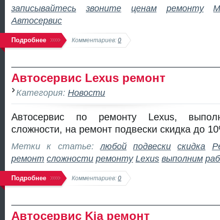
записывайтесь
звоните
ценам
ремонту
M
Автосервис
Подробнее
Комментариев:
0
Автосервис Lexus ремонт
Категория:
Новости
Автосервис по ремонту Lexus, выпо
сложности, на ремонт подвески скидка до 1
Метки к статье:
любой
подвески
скидка
Р
ремонт
сложности
ремонту
Lexus
выполним
ра
Подробнее
Комментариев:
0
Автосервис Kia ремонт