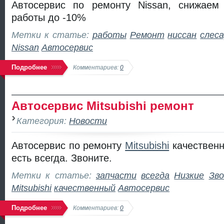
Автосервис по ремонту Nissan, снижаем
работы до -10%
Метки к статье:
работы
Ремонт
ниссан
слес
Nissan
Автосервис
Подробнее
Комментариев:
0
Автосервис Mitsubishi ремонт
Категория:
Новости
Автосервис по ремонту
Mitsubishi
качественн
есть всегда. Звоните.
Метки к статье:
запчасти
всегда
Низкие
Зв
Mitsubishi
качественный
Автосервис
Подробнее
Комментариев:
0