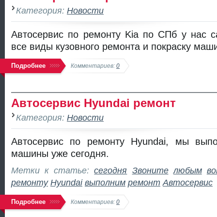
Категория:
Новости
Автосервис по ремонту Kia по СПб у нас 
все виды кузовного ремонта и покраску маш
Подробнее
Комментариев:
0
Автосервис Hyundai ремонт
Категория:
Новости
Автосервис по ремонту Hyundai, мы вып
машины уже сегодня.
Метки к статье:
сегодня
Звоните
любым
во
ремонту
Hyundai
выполним
ремонт
Автосервис
Подробнее
Комментариев:
0