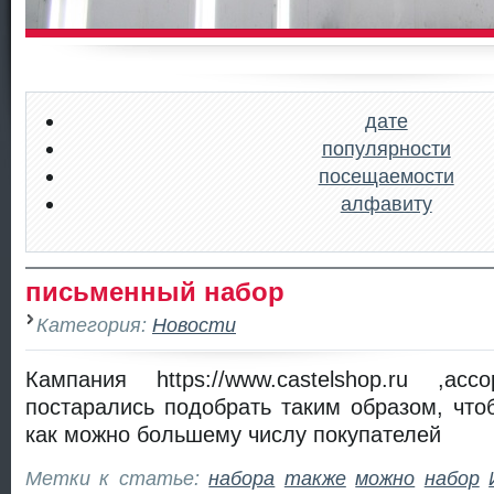
дате
популярности
посещаемости
алфавиту
письменный набор
Категория:
Новости
Кампания https://www.castelshop.ru ,ас
постарались подобрать таким образом, что
как можно большему числу покупателей
Метки к статье:
набора
также
можно
набор