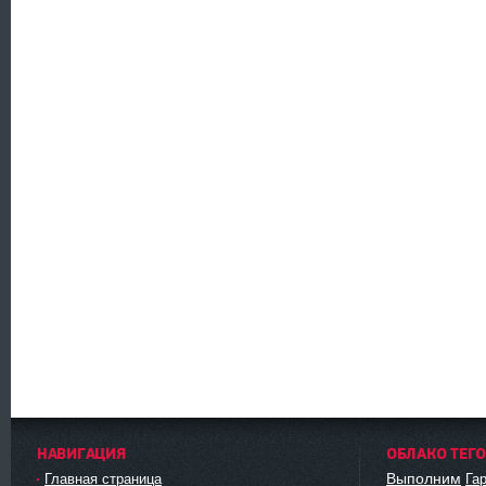
НАВИГАЦИЯ
ОБЛАКО ТЕГ
Выполним
Главная страница
Га