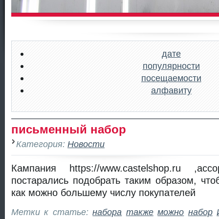
дате
популярности
посещаемости
алфавиту
письменный набор
Категория:
Новости
Кампания https://www.castelshop.ru ,ас
постарались подобрать таким образом, что
как можно большему числу покупателей
Метки к статье:
набора
также
можно
набор