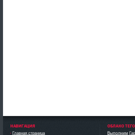
НАВИГАЦИЯ
ОБЛАКО ТЕГ
Выполним
Главная страница
Га