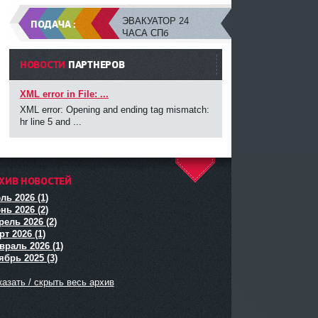
ЭВАКУАТОР 24
ПОДАЧА :
ЧАСА СПб
НОВОСТИ
ПАРТНЕРОВ
XML error in File: ...
XML error: Opening and ending tag mismatch:
hr line 5 and ...
ХИВ НОВОСТЕЙ
^
ль 2026 (1)
нь 2026 (2)
рель 2026 (2)
т 2026 (1)
враль 2026 (1)
ябрь 2025 (3)
азать / скрыть весь архив