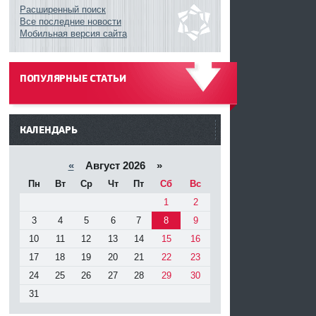
Расширенный поиск
Все последние новости
Мобильная версия сайта
ПОПУЛЯРНЫЕ СТАТЬИ
------
КАЛЕНДАРЬ
«
Август 2026 »
Пн
Вт
Ср
Чт
Пт
Сб
Вс
1
2
3
4
5
6
7
8
9
10
11
12
13
14
15
16
17
18
19
20
21
22
23
24
25
26
27
28
29
30
31